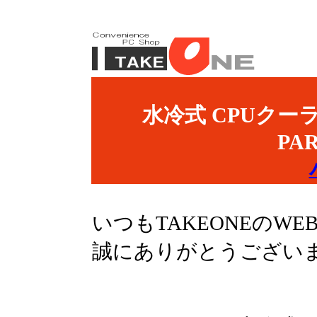
水冷式 CPUクー
PA
いつもTAKEONEのW
誠にありがとうござい