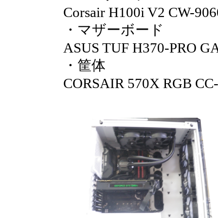
Corsair H100i V2 CW-9
・マザーボード
ASUS TUF H370-PRO G
・筐体
CORSAIR 570X RGB CC