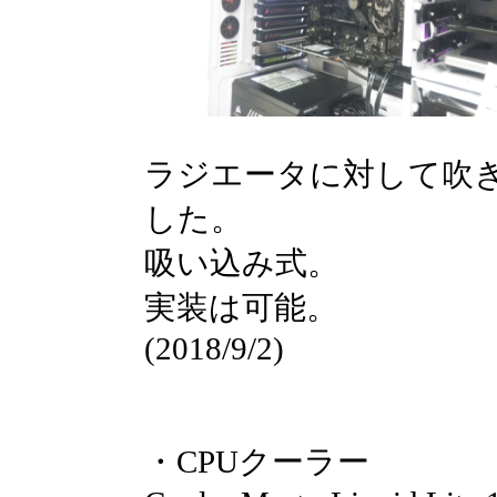
ラジエータに対して吹
した。
吸い込み式。
実装は可能。
(2018/9/2)
・CPUクーラー