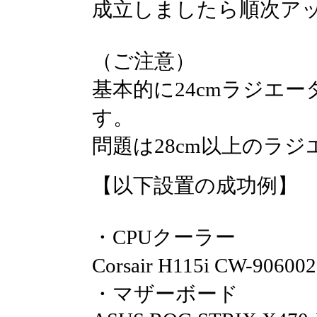
成立しましたら順次ア
（ご注意）
基本的に24cmラジエ
す。
問題は28cm以上のラ
【以下設置の成功例】
・CPUクーラー
Corsair H115i CW-90
・マザーボード