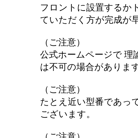
フロントに設置するか
ていただく方が完成が
（ご注意）
公式ホームページで 理
は不可の場合がありま
（ご注意）
たとえ近い型番であっ
ございます。
（ご注意）