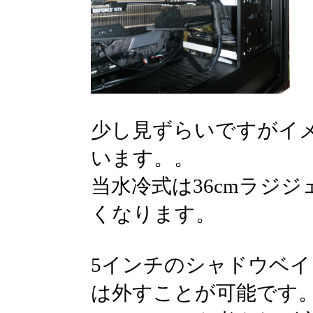
少し見ずらいですがイ
います。。
当水冷式は36cmラジ
くなります。
5インチのシャドウベイ
は外すことが可能です。