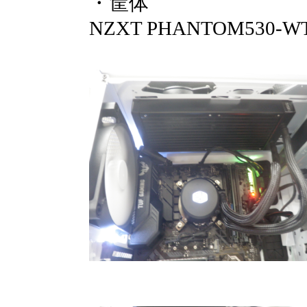
・筐体
NZXT PHANTOM530-W