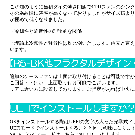
ご承知のように当初ダイの薄さ問題でCPUファンのシン
その為故障に確率が高くなっておりましたがサイズ様より
が極めて低くなりました。
・冷却性と静音性の理論的な関係
・理論上冷却性と静音性は反比例いたします。両立と言え
います。
追加のケースファンは上面に取り付けることは可能ですか
ご回答・・はい。上面取り付け可能でございます。
リアに近い方に設置しております。ご指定があれば中央に
OSをインストールする際はUEFIの文字の入った光学式
UEFIモードでインストールすることと同じ意味になりま
SATAデバイスモードはこちらでAHCIにいたします