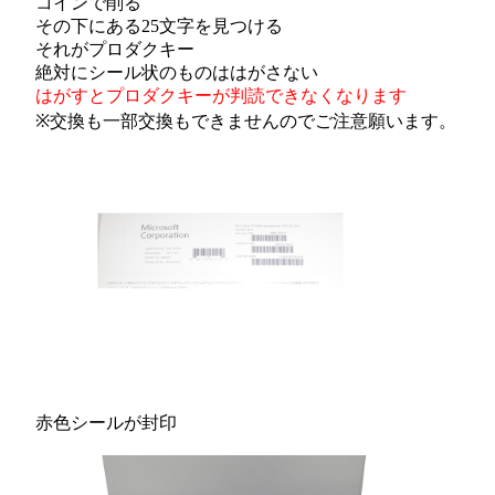
コインで削る
その下にある25文字を見つける
それがプロダクキー
絶対にシール状のものははがさない
はがすとプロダクキーが判読できなくなります
※交換も一部交換もできませんのでご注意願います。
赤色シールが封印