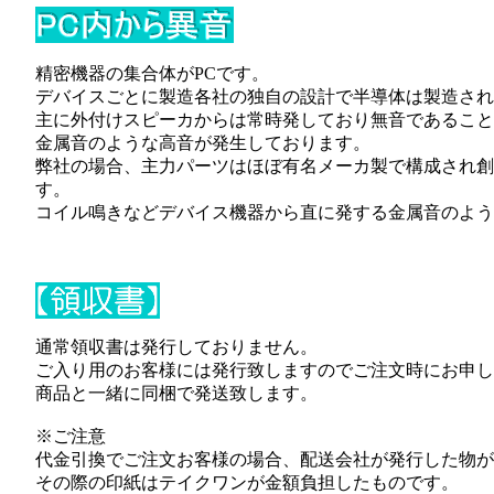
精密機器の集合体がPCです。
デバイスごとに製造各社の独自の設計で半導体は製造され
主に外付けスピーカからは常時発しており無音であること
金属音のような高音が発生しております。
弊社の場合、主力パーツはほぼ有名メーカ製で構成され創
す。
コイル鳴きなどデバイス機器から直に発する金属音のよう
通常領収書は発行しておりません。
ご入り用のお客様には発行致しますのでご注文時にお申し
商品と一緒に同梱で発送致します。
※ご注意
代金引換でご注文お客様の場合、配送会社が発行した物が
その際の印紙はテイクワンが金額負担したものです。