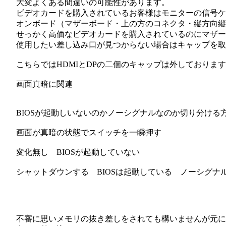
大変よくある間違いの可能性があります。
ビデオカードを購入されているお客様はモニターの信号
オンボード（マザーボード・上の方のコネクタ・縦方向縦
せっかく高価なビデオカードを購入されているのにマザー
使用したい差し込み口が見つからない場合はキャップを取
こちらではHDMIとDPの二個のキャップは外しておりま
画面真暗に関連
BIOSが起動しいないのかノーシグナルなのか切り分ける
画面が真暗の状態でスイッチを一瞬押す
変化無し BIOSが起動していない
シャットダウンする BIOSは起動している ノーシグナ
不審に思いメモリの抜き差しをされても構いませんが
元に