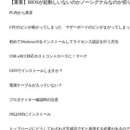
【重要】BIOSが起動しいないのかノーシグナルなのか切
PC内から異音
CPUのピンが曲がってしまった マザーボードのピンがまがってしま
初めてWindows10をインストールしてライセンス認証を行う方法
USB xHCI 対応ホストコントローラに！マーク
UEFIでインストールしますか？
電源ケーブルが入っていない？
プロダクトキー確認時の注意
OSはSSDにインストール
トップページにどうしてわざわざ完成品ですと表現する必要があるので