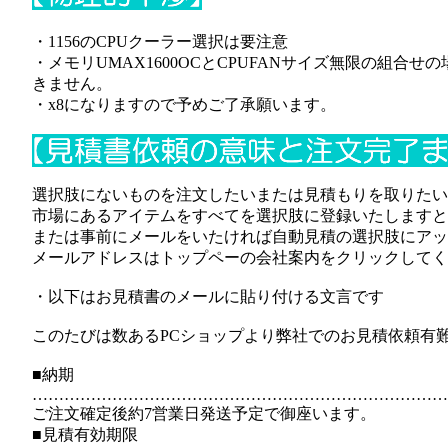
・1156のCPUクーラー選択は要注意
・メモリUMAX1600OCとCPUFANサイズ無限の組合せ
きません。
・x8になりますので予めご了承願います。
選択肢にないものを注文したいまたは見積もりを取りたい
市場にあるアイテムをすべてを選択肢に登録いたしますと
または事前にメールをいたければ自動見積の選択肢にアッ
メールアドレスはトップペーの会社案内をクリックしてく
・以下はお見積書のメールに貼り付ける文言です
このたびは数あるPCショップより弊社でのお見積依頼有
■納期
……………………………………………………………………
ご注文確定後約7営業日発送予定で御座います。
■見積有効期限