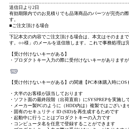
……………………………………………………………………
送信日より2日
有効期限内でのお見積りでも品薄商品のパーツが完売の際
す。
■ご注文頂ける場合
……………………………………………………………………
下記本文の内容でご注文頂ける場合は、本文はそのままで
す。○○様」のメールを送信致します。これで事務処理は
【受け付けないキーがある】
・プロダクトキー入力の際に受付けないキーがありますが
【受け付けないキーがある】の関連【PC本体購入時にOS
・大半のお客様が該当しております
・ソフト面の最終段階（出荷直前）にSYSPREPを実施し
・メーカー製PCのように（HDD内は）複製ではございま
・固有のセキュリティ ID (SID)を再生成するためです
・起動中に行うことはプロダクトキーの入力です
・コンピュータ名を任意で登録することができます