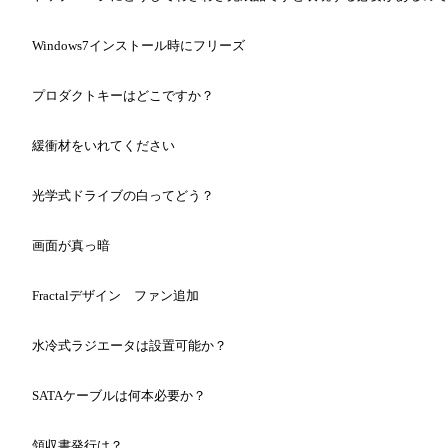
Windows7インストール時にフリーズ
プロダクトキーはどこですか？
緩衝材をいれてください
光学式ドライブの白ってどう？
画面が真っ暗
Fractalデザイン ファン追加
水冷式ラジエータは設置可能か？
SATAケーブルは何本必要か？
領収書発行は？