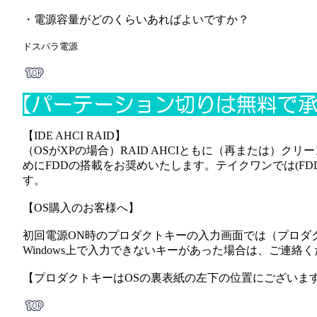
・電源容量がどのくらいあればよいですか？
ドスパラ電源
【IDE AHCI RAID】
（OSがXPの場合）RAID AHCIともに（再または）
めにFDDの搭載をお奨めいたします。テイクワンでは(F
す。
【OS購入のお客様へ】
初回電源ON時のプロダクトキーの入力画面では（プロダ
Windows上で入力できないキーがあった場合は、ご連
【プロダクトキーはOSの裏表紙の左下の位置にございま