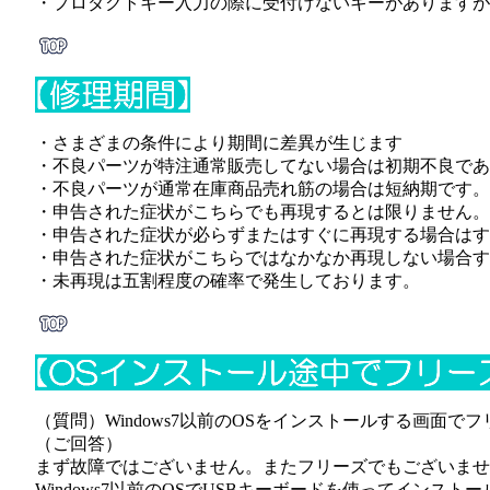
・プロダクトキー入力の際に受付けないキーがありますが
・さまざまの条件により期間に差異が生じます
・不良パーツが特注通常販売してない場合は初期不良であ
・不良パーツが通常在庫商品売れ筋の場合は短納期です。
・申告された症状がこちらでも再現するとは限りません。
・申告された症状が必らずまたはすぐに再現する場合はす
・申告された症状がこちらではなかなか再現しない場合す
・未再現は五割程度の確率で発生しております。
（質問）Windows7以前のOSをインストールする画面
（ご回答）
まず故障ではございません。またフリーズでもございませ
Windows7以前のOSでUSBキーボードを使ってイン