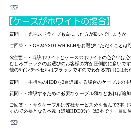
【】
質問・・光学式ドライブも白にした方が良いでしょうか
ご回答・・GH24NSD1 WH BLHをお選びいただくこと
※注意・・当該ホワイトとケースのホワイトの色合いは必
むしろブラックのお選びのお客様の方が圧倒的に多いです
他の5インチベゼルはブラックですのでわかる方はにはわ
質問・・手持ちのHDDを3台追加する場合のケーブルの本
質問・・増設するために必要なケーブル類などあれば追加
ご回答・・サタケーブルは弊社サービス分を含んで3本（
すので必要となる本数（追加HDD3分）は3本です。自動