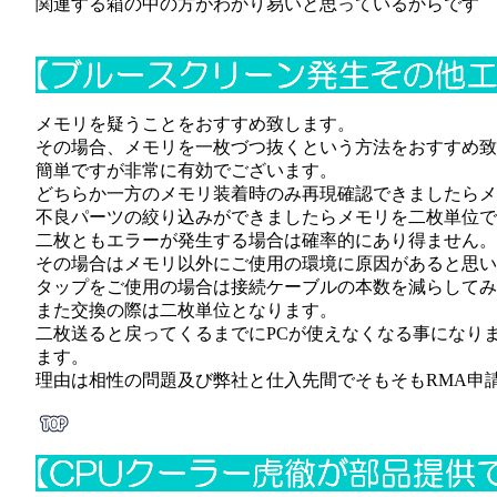
関連する箱の中の方がわかり易いと思っているからです
メモリを疑うことをおすすめ致します。
その場合、メモリを一枚づつ抜くという方法をおすすめ致
簡単ですが非常に有効でございます。
どちらか一方のメモリ装着時のみ再現確認できましたらメ
不良パーツの絞り込みができましたらメモリを二枚単位で
二枚ともエラーが発生する場合は確率的にあり得ません。
その場合はメモリ以外にご使用の環境に原因があると思い
タップをご使用の場合は接続ケーブルの本数を減らしてみ
また交換の際は二枚単位となります。
二枚送ると戻ってくるまでにPCが使えなくなる事になり
ます。
理由は相性の問題及び弊社と仕入先間でそもそもRMA申