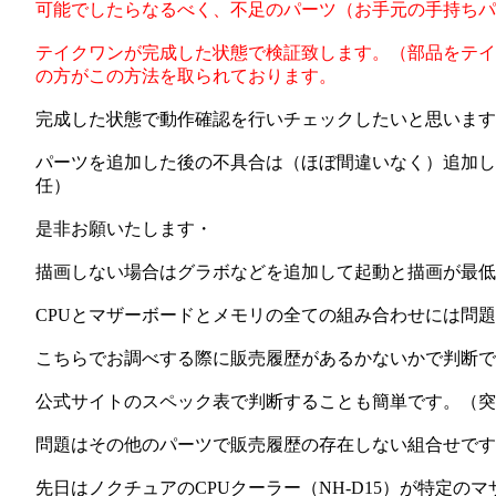
可能でしたらなるべく、不足のパーツ（お手元の手持ちパ
テイクワンが完成した状態で検証致します。（部品をテイ
の方がこの方法を取られております。
完成した状態で動作確認を行いチェックしたいと思います
パーツを追加した後の不具合は（ほぼ間違いなく）追加し
任）
是非お願いたします・
描画しない場合はグラボなどを追加して起動と描画が最
CPUとマザーボードとメモリの全ての組み合わせには問
こちらでお調べする際に販売履歴があるかないかで判断で
公式サイトのスペック表で判断することも簡単です。（突
問題はその他のパーツで販売履歴の存在しない組合せです
先日はノクチュアのCPUクーラー（NH-D15）が特定のマザー