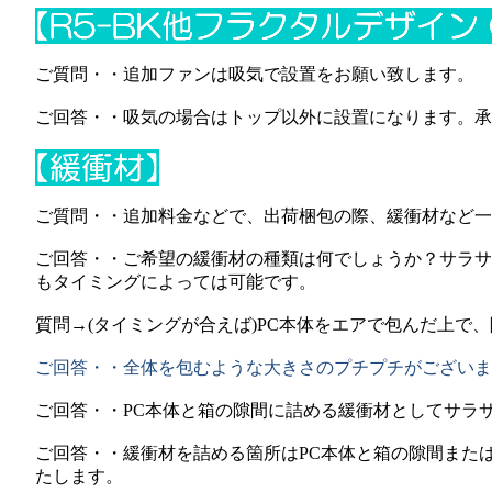
ご質問・・追加ファンは吸気で設置をお願い致します。
ご回答・・吸気の場合はトップ以外に設置になります。
ご質問・・追加料金などで、出荷梱包の際、緩衝材など一
ご回答・・ご希望の緩衝材の種類は何でしょうか？サラサ
もタイミングによっては可能です。
質問→
(
タイミングが合えば
)PC
本体をエアで包んだ上で、
ご回答・・全体を包むような大きさのプチプチがございま
ご回答・・
PC
本体と箱の隙間に詰める緩衝材としてサラ
ご回答・・
緩衝材を詰める箇所はPC
本体と箱の隙間または
たします。