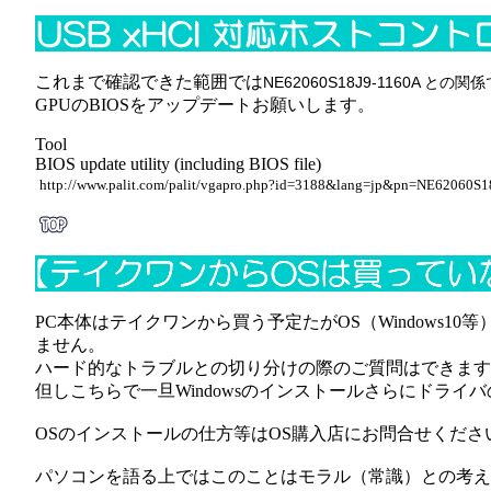
これまで確認できた範囲では
NE62060S18J9-1160A と
GPUのBIOSをアップデートお願いします。
Tool
BIOS update utility (including BIOS file)
http://www.palit.com/palit/vgapro.php?id=3188&lang=jp&pn=NE62060S
PC本体はテイクワンから買う予定たがOS（Windows
ません。
ハード的なトラブルとの切り分けの際のご質問はできます
但しこちらで一旦Windowsのインストールさらにドラ
OSのインストールの仕方等はOS購入店にお問合せくださ
パソコンを語る上ではこのことはモラル（常識）との考え