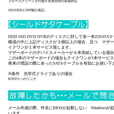
ブルースクリーンその他不良発生時の初期対応
OSのOEBとDSP版の表記
HDD SSD DVD DVRのディスクに対して各一本のSA
構成の中に上記ディスクが３個以上の場合 且つ マザー
イクワンが１本サービス致します。
マザーボードのデバイスメーカーが４本供給している場合
この4本のマザーボードの場合もテイクワンが1本サービ
将来の増設の際に余ったSATAケーブルを有効にお使い下
※条件 光学式ドライブありの場合
KOSYO へのリンク
メール作成の際、件名にBIOSが起動しない Windows
います